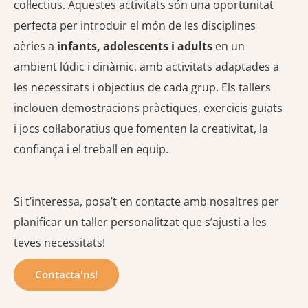
col·lectius. Aquestes activitats són una oportunitat
perfecta per introduir el món de les disciplines
aèries a
infants, adolescents i adults
en un
ambient lúdic i dinàmic, amb activitats adaptades a
les necessitats i objectius de cada grup. Els tallers
inclouen demostracions pràctiques, exercicis guiats
i jocs col·laboratius que fomenten la creativitat, la
confiança i el treball en equip.
Si t’interessa, posa’t en contacte amb nosaltres per
planificar un taller personalitzat que s’ajusti a les
teves necessitats!
Contacta'ns!