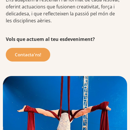
oferint actuacions que fusionen creativitat, força i
delicadesa, i que reflecteixen la passió pel món de
les disciplines aèries.
Vols que actuem al teu esdeveniment?
Contacta'ns!